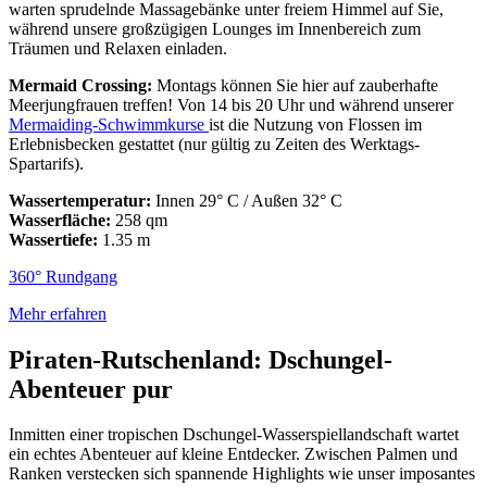
warten sprudelnde Massagebänke unter freiem Himmel auf Sie,
während unsere großzügigen Lounges im Innenbereich zum
Träumen und Relaxen einladen.
Mermaid Crossing:
Montags können Sie hier auf zauberhafte
Meerjungfrauen treffen! Von 14 bis 20 Uhr und während unserer
Mermaiding-Schwimmkurse
ist die Nutzung von Flossen im
Erlebnisbecken gestattet (nur gültig zu Zeiten des Werktags-
Spartarifs).
Wassertemperatur:
Innen 29° C / Außen 32° C
Wasserfläche:
258 qm
Wassertiefe:
1.35 m
360° Rundgang
Mehr erfahren
Piraten-Rutschenland: Dschungel-
Abenteuer pur
Inmitten einer tropischen Dschungel-Wasserspiellandschaft wartet
ein echtes Abenteuer auf kleine Entdecker. Zwischen Palmen und
Ranken verstecken sich spannende Highlights wie unser imposantes