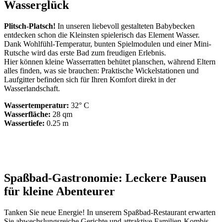
Wasserglück
Plitsch-Platsch!
In unseren liebevoll gestalteten Babybecken
entdecken schon die Kleinsten spielerisch das Element Wasser.
Dank Wohlfühl-Temperatur, bunten Spielmodulen und einer Mini-
Rutsche wird das erste Bad zum freudigen Erlebnis.
Hier können kleine Wasserratten behütet planschen, während Eltern
alles finden, was sie brauchen: Praktische Wickelstationen und
Laufgitter befinden sich für Ihren Komfort direkt in der
Wasserlandschaft.
Wassertemperatur:
32° C
Wasserfläche:
28 qm
Wassertiefe:
0.25 m
Spaßbad-Gastronomie: Leckere Pausen
für kleine Abenteurer
Tanken Sie neue Energie! In unserem Spaßbad-Restaurant erwarten
Sie abwechslungsreiche Gerichte und attraktive Familien-Kombis