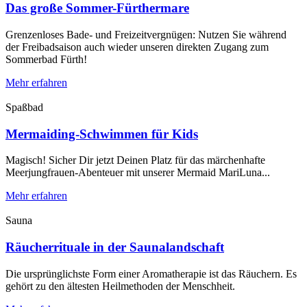
Das große Sommer-Fürthermare
Grenzenloses Bade- und Freizeitvergnügen: Nutzen Sie während
der Freibadsaison auch wieder unseren direkten Zugang zum
Sommerbad Fürth!
Mehr erfahren
Spaßbad
Mermaiding-Schwimmen für Kids
Magisch! Sicher Dir jetzt Deinen Platz für das märchenhafte
Meerjungfrauen-Abenteuer mit unserer Mermaid MariLuna...
Mehr erfahren
Sauna
Räucherrituale in der Saunalandschaft
Die ursprünglichste Form einer Aromatherapie ist das Räuchern. Es
gehört zu den ältesten Heilmethoden der Menschheit.