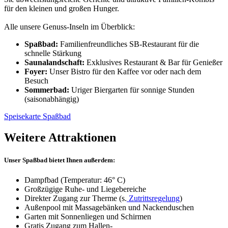
für den kleinen und großen Hunger.
Alle unsere Genuss-Inseln im Überblick:
Spaßbad:
Familienfreundliches SB-Restaurant für die
schnelle Stärkung
Saunalandschaft:
Exklusives Restaurant & Bar für Genießer
Foyer:
Unser Bistro für den Kaffee vor oder nach dem
Besuch
Sommerbad:
Uriger Biergarten für sonnige Stunden
(saisonabhängig)
Speisekarte Spaßbad
Weitere Attraktionen
Unser Spaßbad bietet Ihnen außerdem:
Dampfbad (Temperatur: 46° C)
Großzügige Ruhe- und Liegebereiche
Direkter Zugang zur Therme (s.
Zutrittsregelung
)
Außenpool mit Massagebänken und Nackenduschen
Garten mit Sonnenliegen und Schirmen
Gratis Zugang zum Hallen-