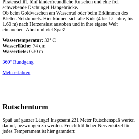
Piratenschiff, fünf kinderfreundliche Rutschen und eine frei
schwebende Dschungel-Hängebrücke.
Ob beim Goldwaschen am Wasserrad oder beim Erklimmen des
Kletter-Netztunnels: Hier können sich alle Kids (4 bis 12 Jahre, bis
1.60 m) nach Herzenslust austoben und in ihre eigene Welt
eintauchen. Ahoi und viel Spaß!
Wassertemperatur:
32° C
Wasserfläche:
74 qm
Wassertiefe:
0.30 m
360° Rundgang
Mehr erfahren
Rutschenturm
Spaß auf ganzer Länge! Insgesamt 231 Meter Rutschenspaß warten
darauf, bezwungen zu werden. Feuchtfröhlicher Nervenkitzel für
jedes Temperament ist hier garantiert: