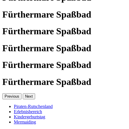
Fürthermare Spaßbad
Fürthermare Spaßbad
Fürthermare Spaßbad
Fürthermare Spaßbad
Fürthermare Spaßbad
Previous
Next
Piraten-Rutschenland
Erlebnisbereich
Kindergeburtstag
Mermaiding