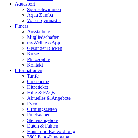
Aquasport
Sportschwimmen
Aqua Zumba
Wassergymnastik
Fitness
Ausstattung
Mitgliedschaften
myWellness App
Gesunder Rücken
Kurse
Philosophie
Kontakt
Informationen
Tarife
Gutscheine
Hitzeticket
Hilfe & FAQs
Aktuelles & Angebote
Events
Öffnungszeiten
Fundsachen
Stellenangebote
Daten & Fakten
Haus- und Badeordnung
360° Pano-Rundgang