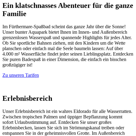
Ein klatschnasses Abenteuer für die ganze
Familie
Im Fürthermare-Spaßbad scheint das ganze Jahr über die Sonne!
Unser bunter Aquapark bietet Ihnen im Innen- und Außenbereich
grenzenlosen Wasserspaß und spannende Highlights für jedes Alter.
Ob Sie sportliche Bahnen ziehen, mit den Kindern um die Wette
planschen oder einfach mal die Seele baumeln lassen: Auf über
4.000 m² Wasserfläche findet jeder seinen Lieblingsplatz. Entdecken
Sie puren Badespaß in einer Dimension, die einfach ein bisschen
großzügiger ist!
Zu unseren Tarifen
Erlebnisbereich
Unser Erlebnisbereich ist ein wahres Eldorado für alle Wasserratten.
Zwischen tropischen Palmen und üppiger Bepflanzung kommt
sofort Urlaubsstimmung auf. Entdecken Sie unser großes
Erlebnisbecken, lassen Sie sich im Strömungskanal treiben oder
entspannen Sie in der geheimnisvollen Grotte. Im Außenbereich