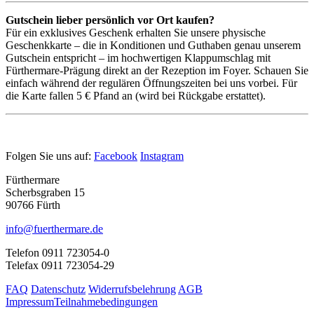
Gutschein lieber persönlich vor Ort kaufen?
Für ein exklusives Geschenk erhalten Sie unsere physische
Geschenkkarte – die in Konditionen und Guthaben genau unserem
Gutschein entspricht – im hochwertigen Klappumschlag mit
Fürthermare-Prägung direkt an der Rezeption im Foyer. Schauen Sie
einfach während der regulären Öffnungszeiten bei uns vorbei. Für
die Karte fallen 5 € Pfand an (wird bei Rückgabe erstattet).
Folgen Sie uns auf:
Facebook
Instagram
Fürthermare
Scherbsgraben 15
90766 Fürth
info@fuerthermare.de
Telefon 0911 723054-0
Telefax 0911 723054-29
FAQ
Datenschutz
Widerrufsbelehrung
AGB
Impressum
Teilnahmebedingungen