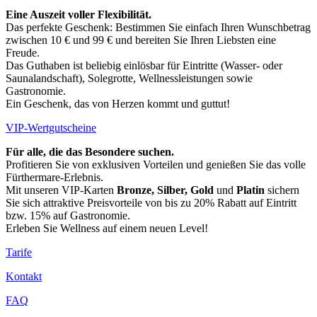
Eine Auszeit voller Flexibilität.
Das perfekte Geschenk: Bestimmen Sie einfach Ihren Wunschbetrag
zwischen 10 € und 99 € und bereiten Sie Ihren Liebsten eine
Freude.
Das Guthaben ist beliebig einlösbar für Eintritte (Wasser- oder
Saunalandschaft), Solegrotte, Wellnessleistungen sowie
Gastronomie.
Ein Geschenk, das von Herzen kommt und guttut!
VIP-Wertgutscheine
Für alle, die das Besondere suchen.
Profitieren Sie von exklusiven Vorteilen und genießen Sie das volle
Fürthermare-Erlebnis.
Mit unseren VIP-Karten
Bronze, Silber, Gold
und
Platin
sichern
Sie sich attraktive Preisvorteile von bis zu 20% Rabatt auf Eintritt
bzw. 15% auf Gastronomie.
Erleben Sie Wellness auf einem neuen Level!
Tarife
Kontakt
FAQ