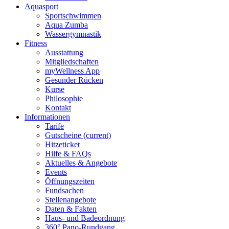
Aquasport
Sportschwimmen
Aqua Zumba
Wassergymnastik
Fitness
Ausstattung
Mitgliedschaften
myWellness App
Gesunder Rücken
Kurse
Philosophie
Kontakt
Informationen
Tarife
Gutscheine
(current)
Hitzeticket
Hilfe & FAQs
Aktuelles & Angebote
Events
Öffnungszeiten
Fundsachen
Stellenangebote
Daten & Fakten
Haus- und Badeordnung
360° Pano-Rundgang