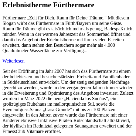
Erlebnistherme Fürthermare
Fürthermare „Zeit für Dich. Raum für Deine Träume.“ Mit diesem
Slogan wirbt das Fürthermare in Fürth/Bayern um seine Gäste.
Raum für Träume gibt es tatsächlich mehr als genug, Badespaß nicht
minder. Wenn in der warmen Jahreszeit das Sommerbad öffnet und
damit das Angebot der Erlebnistherme mit ihren vielen Facetten
erweitert, dann stehen den Besuchern sogar mehr als 4.000
Quadratmeter Wasserfläche zur Verfügung...
Weiterlesen
Seit der Eröffnung im Jahr 2007 hat sich das Fürthermare zu einem
der beliebtesten und besucherstärksten Freizeit- und Familienbäder
in Süddeutschland entwickelt. Um der stetig steigenden Nachfrage
gerecht zu werden, wurde in den vergangenen Jahren immer wieder
in die Erweiterung und Optimierung des Angebots investiert. Zuletzt
wurden im März 2022 die neue „Hacienda los Sueños“, ein
großzügiges Ruhehaus im mallorquinischen Stil, sowie die
Eventaufguss-Sauna „Casa Grande“ mit bis zu 100 Plätzen
eingeweiht. In den Jahren zuvor wurde das Fürthermare mit einer
Kindererlebniswelt inklusive Piraten-Rutschlandschaft attraktiviert,
der idyllisch im Rednitztal gelegenen Saunagarten erweitert und der
FitnessClub Vitamare eröffnet.