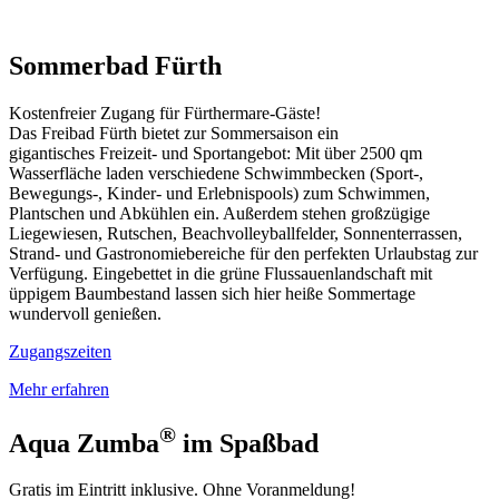
Sommerbad Fürth
Kostenfreier Zugang für Fürthermare-Gäste!
Das Freibad Fürth bietet zur Sommersaison ein
gigantisches Freizeit- und Sportangebot: Mit über 2500 qm
Wasserfläche laden verschiedene Schwimmbecken (Sport-,
Bewegungs-, Kinder- und Erlebnispools) zum Schwimmen,
Plantschen und Abkühlen ein. Außerdem stehen großzügige
Liegewiesen, Rutschen, Beachvolleyballfelder, Sonnenterrassen,
Strand- und Gastronomiebereiche für den perfekten Urlaubstag zur
Verfügung. Eingebettet in die grüne Flussauenlandschaft mit
üppigem Baumbestand lassen sich hier heiße Sommertage
wundervoll genießen.
Zugangszeiten
Mehr erfahren
®
Aqua Zumba
im Spaßbad
Gratis im Eintritt inklusive. Ohne Voranmeldung!