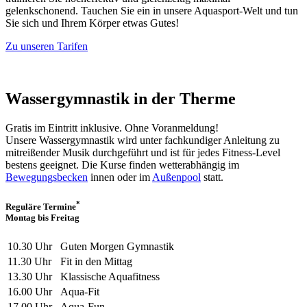
gelenkschonend. Tauchen Sie ein in unsere Aquasport-Welt und tun
Sie sich und Ihrem Körper etwas Gutes!
Zu unseren Tarifen
Wassergymnastik in der Therme
Gratis im Eintritt inklusive. Ohne Voranmeldung!
Unsere Wassergymnastik wird unter fachkundiger Anleitung zu
mitreißender Musik durchgeführt und ist für jedes Fitness-Level
bestens geeignet. Die Kurse finden wetterabhängig im
Bewegungsbecken
innen oder im
Außenpool
statt.
*
Reguläre Termine
Montag bis Freitag
10.30 Uhr
Guten Morgen Gymnastik
11.30 Uhr
Fit in den Mittag
13.30 Uhr
Klassische Aquafitness
16.00 Uhr
Aqua-Fit
17.00 Uhr
Aqua-Fun