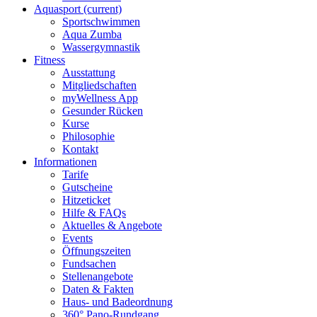
Aquasport
(current)
Sportschwimmen
Aqua Zumba
Wassergymnastik
Fitness
Ausstattung
Mitgliedschaften
myWellness App
Gesunder Rücken
Kurse
Philosophie
Kontakt
Informationen
Tarife
Gutscheine
Hitzeticket
Hilfe & FAQs
Aktuelles & Angebote
Events
Öffnungszeiten
Fundsachen
Stellenangebote
Daten & Fakten
Haus- und Badeordnung
360° Pano-Rundgang