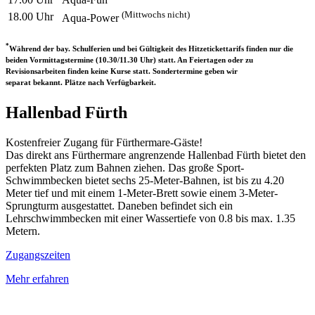
(Mittwochs nicht)
18.00 Uhr
Aqua-Power
*
Während der bay. Schulferien und bei Gültigkeit des Hitzetickettarifs finden nur die
beiden Vormittagstermine (10.30/11.30 Uhr) statt. An Feiertagen oder zu
Revisionsarbeiten finden keine Kurse statt. Sondertermine geben wir
separat bekannt. Plätze nach Verfügbarkeit.
Hallenbad Fürth
Kostenfreier Zugang für Fürthermare-Gäste!
Das direkt ans Fürthermare angrenzende Hallenbad Fürth bietet den
perfekten Platz zum Bahnen ziehen. Das große Sport-
Schwimmbecken bietet sechs 25-Meter-Bahnen, ist bis zu 4.20
Meter tief und mit einem 1-Meter-Brett sowie einem 3-Meter-
Sprungturm ausgestattet. Daneben befindet sich ein
Lehrschwimmbecken mit einer Wassertiefe von 0.8 bis max. 1.35
Metern.
Zugangszeiten
Mehr erfahren