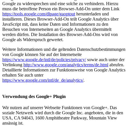
Google zu widersprechen und eine solche zu verhindern. Hierzu
muss die betroffene Person ein Browser-Add-On unter dem Link
https://tools.google.com/dlpage/gaoptout
herunterladen und
installieren. Dieses Browser-Add-On teilt Google Analytics über
JavaScript mit, dass keine Daten und Informationen zu den
Besuchen von Internetseiten an Google Analytics übermittelt
werden dürfen. Die Installation des Browser-Add-Ons wird von
Google als Widerspruch gewertet.
Weitere Informationen und die geltenden Datenschutzbestimmungen
von Google können Sie auf der Internetseite
https://www.google.de/intl/de/policies/privacy/
sowie auch unter der
Verlinkung
http://www.google.com/analytics/terms/de.html
abrufen.
Detaillierte Informationen zur Funktionsweise von Google Analytics
erhalten Sie auch unter
https://www.google.com/intl/de_de/analytics/
.
Verwendung des Google+ Plugin
Wir nutzen auf unserer Webseite Funktionen von Google+. Das
soziale Netzwerk wird durch die Google Inc. angeboten, die in den
USA, CA 94043, 1600 Amphitheatre Parkway, Mountain View
ansässig ist.