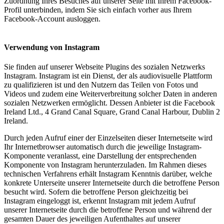
Zuordnung Ihres Besuches auf unserer Seite mit Ihrem Facebook-
Profil unterbinden, indem Sie sich einfach vorher aus Ihrem
Facebook-Account ausloggen.
Verwendung von Instagram
Sie finden auf unserer Webseite Plugins des sozialen Netzwerks
Instagram. Instagram ist ein Dienst, der als audiovisuelle Plattform
zu qualifizieren ist und den Nutzern das Teilen von Fotos und
Videos und zudem eine Weiterverbreitung solcher Daten in anderen
sozialen Netzwerken ermöglicht. Dessen Anbieter ist die Facebook
Ireland Ltd., 4 Grand Canal Square, Grand Canal Harbour, Dublin 2
Ireland.
Durch jeden Aufruf einer der Einzelseiten dieser Internetseite wird
Ihr Internetbrowser automatisch durch die jeweilige Instagram-
Komponente veranlasst, eine Darstellung der entsprechenden
Komponente von Instagram herunterzuladen. Im Rahmen dieses
technischen Verfahrens erhält Instagram Kenntnis darüber, welche
konkrete Unterseite unserer Internetseite durch die betroffene Person
besucht wird. Sofern die betroffene Person gleichzeitig bei
Instagram eingeloggt ist, erkennt Instagram mit jedem Aufruf
unserer Internetseite durch die betroffene Person und während der
gesamten Dauer des jeweiligen Aufenthaltes auf unserer