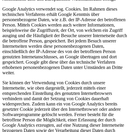
Google Analytics verwendet sog. Cookies. Im Rahmen dieses
technischen Verfahrens erhält Google Kenntnis über
personenbezogene Daten, wie z.B. der IP-Adresse der betroffenen
Person. Mittels Cookies werden auch weitere Informationen,
beispielsweise die Zugriffszeit, der Ort, von welchem ein Zugriff
ausging und die Häufigkeit der Besuche unserer Internetseite durch
die betroffene Person, gespeichert. Bei jedem Besuch unserer
Internetseiten werden diese personenbezogenen Daten,
einschließlich der IP-Adresse des von der betroffenen Person
genutzten Internetanschlusses, an Google übertragen und dort
gespeichert. Google gibt diese über das technische Verfahren
erhobenen personenbezogenen Daten unter Umständen an Dritte
weiter.
Sie können der Verwendung von Cookies durch unsere
Internetseite, wie oben dargestellt, jederzeit mittels einer
entsprechenden Einstellung des genutzten Internetbrowsers
verhindern und damit der Setzung von Cookies dauerhaft
widersprechen. Zudem kann ein von Google Analytics bereits
gesetzter Cookie jederzeit über den Internetbrowser oder andere
Softwareprogramme gelöscht werden. Ferner besteht für die
betroffene Person die Möglichkeit, einer Erfassung der durch
Google Analytics erzeugten, auf eine Nutzung dieser Internetseite
bezogenen Daten sowie der Verarbeitung dieser Daten durch