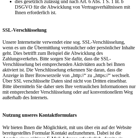
dies gesetzlich zulässig und nach Art. 6 Abs. 1 S. 1 lit. b
DSGVO für die Abwicklung von Vertragsverhältnissen mit
Ihnen erforderlich ist.
SSL-Verschlüsselung
Unsere Internetseite verwendet eine sog. SSL-Verschlüsselung,
wenn es um die Übermittlung vertraulicher oder persönlicher Inhalte
geht. Dies betrifft zum Beispiel die Abwicklung des
Zahlungsverkehrs. Bitte sorgen Sie dafür, dass die SSL-
Verschlüsselung bei entsprechenden Aktivitäten auch bei Ihnen
aktiviert ist. Die Verschlüsselung erkennen Sie daran, dass die
Anzeige in Ihrer Browserzeile von „http://“ zu „https://“ wechselt.
Über SSL verschlüsselte Daten sind nicht von Dritten einsehbar.
Bitte übermitteln Sie daher stets Ihre vertraulichen Informationen nur
mit entsprechender Verschlüsselung oder auf konventionellem Weg
außerhalb des Internets.
Nutzung unseres Kontaktformulars
Wir bieten Ihnen die Möglichkeit, mit uns über ein auf der Website
bereitgestelltes Formular Kontakt aufzunehmen. Dabei ist die