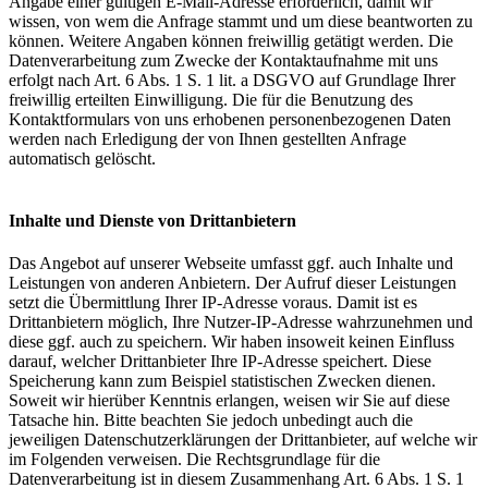
Angabe einer gültigen E-Mail-Adresse erforderlich, damit wir
wissen, von wem die Anfrage stammt und um diese beantworten zu
können. Weitere Angaben können freiwillig getätigt werden. Die
Datenverarbeitung zum Zwecke der Kontaktaufnahme mit uns
erfolgt nach Art. 6 Abs. 1 S. 1 lit. a DSGVO auf Grundlage Ihrer
freiwillig erteilten Einwilligung. Die für die Benutzung des
Kontaktformulars von uns erhobenen personenbezogenen Daten
werden nach Erledigung der von Ihnen gestellten Anfrage
automatisch gelöscht.
Inhalte und Dienste von Drittanbietern
Das Angebot auf unserer Webseite umfasst ggf. auch Inhalte und
Leistungen von anderen Anbietern. Der Aufruf dieser Leistungen
setzt die Übermittlung Ihrer IP-Adresse voraus. Damit ist es
Drittanbietern möglich, Ihre Nutzer-IP-Adresse wahrzunehmen und
diese ggf. auch zu speichern. Wir haben insoweit keinen Einfluss
darauf, welcher Drittanbieter Ihre IP-Adresse speichert. Diese
Speicherung kann zum Beispiel statistischen Zwecken dienen.
Soweit wir hierüber Kenntnis erlangen, weisen wir Sie auf diese
Tatsache hin. Bitte beachten Sie jedoch unbedingt auch die
jeweiligen Datenschutzerklärungen der Drittanbieter, auf welche wir
im Folgenden verweisen. Die Rechtsgrundlage für die
Datenverarbeitung ist in diesem Zusammenhang Art. 6 Abs. 1 S. 1