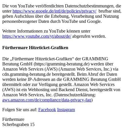
Die von YouTube veröffentlichten Datenschutzbestimmungen, die
unter
https://www.google.de/intl/de/policies/privacy/
brufbar sind,
geben Aufschluss über die Erhebung, Verarbeitung und Nutzung
personenbezogener Daten durch YouTube und Google.
Weitere Informationen zu YouTube können unter
https://www.youtube.com/yt/about/de/
abgerufen werden.
Fürthermare Hitzeticket-Grafiken
Die „Fürthermare Hitzeticket-Grafiken“ der GRAMMING
Beratung GmbH (https://gramming-beratung.de) werden über
Amazon Web Services (AWS) (Amazon Web Services, Inc.) via
cdn.gramming-beratung.de bereitgestellt. Beim Abruf der Daten
werden keine IP-Adressen an die GRAMMING Beratung GmbH
übermittelt oder zur Verfügung gestellt. Amazon Web Services
(AWS) ist ein Webhosting und Backend Dienst, bereitgestellt von
Amazon Web Services, Inc. (Datenschutzerklärung:
aws.amazon.com/de/compliance/data-privacy-faq
)
Folgen Sie uns auf:
Facebook
Instagram
Fürthermare
Scherbsgraben 15