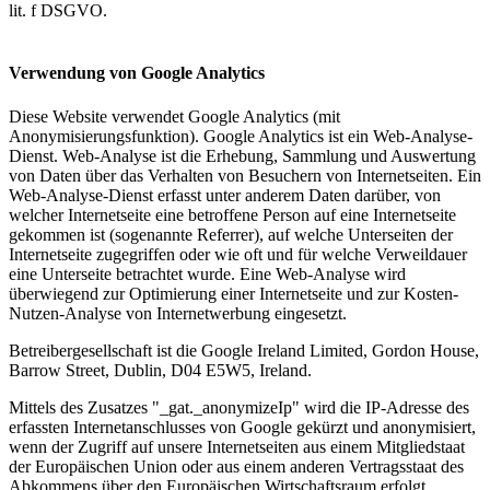
lit. f DSGVO.
Verwendung von Google Analytics
Diese Website verwendet Google Analytics (mit
Anonymisierungsfunktion). Google Analytics ist ein Web-Analyse-
Dienst. Web-Analyse ist die Erhebung, Sammlung und Auswertung
von Daten über das Verhalten von Besuchern von Internetseiten. Ein
Web-Analyse-Dienst erfasst unter anderem Daten darüber, von
welcher Internetseite eine betroffene Person auf eine Internetseite
gekommen ist (sogenannte Referrer), auf welche Unterseiten der
Internetseite zugegriffen oder wie oft und für welche Verweildauer
eine Unterseite betrachtet wurde. Eine Web-Analyse wird
überwiegend zur Optimierung einer Internetseite und zur Kosten-
Nutzen-Analyse von Internetwerbung eingesetzt.
Betreibergesellschaft ist die Google Ireland Limited, Gordon House,
Barrow Street, Dublin, D04 E5W5, Ireland.
Mittels des Zusatzes "_gat._anonymizeIp" wird die IP-Adresse des
erfassten Internetanschlusses von Google gekürzt und anonymisiert,
wenn der Zugriff auf unsere Internetseiten aus einem Mitgliedstaat
der Europäischen Union oder aus einem anderen Vertragsstaat des
Abkommens über den Europäischen Wirtschaftsraum erfolgt.