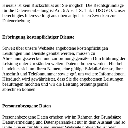
Hieraus ist kein Rückschluss auf Sie möglich. Die Rechtsgrundlage
für die Datenverarbeitung ist Art. 6 Abs. 1 S. 1 lit. f DSGVO. Unser
berechtigtes Interesse folgt aus oben aufgelisteten Zwecken zur
Datenerhebung.
Erbringung kostenpflichtiger Dienste
Soweit über unsere Webseite angebotene kostenpflichtigen
Leistungen und Dienste genutzt werden, müssen zu
Abrechnungszwecken und zur ordnungsgemäßen Durchführung der
Leistung unter Umständen weitere Daten erhoben werden. Hierbei
handelt es sich um Ihren Namen, eine gültige E-Mail-Adresse, Ihre
Anschrift und Telefonnummer sowie ggf. um weitere Informationen.
Hierdurch wird gewährleistet, dass Sie die angebotenen Leistungen
beauftragen möchten und wir die Leistung ordnungsgemäß
abrechnen können.
Personenbezogene Daten
Personenbezogene Daten erheben wir im Rahmen der Grundsätze
Datenvermeidung und Datensparsamkeit nur in dem Ausmaß und so
lange, wie es zur Nutzung unserer Webseite notwendig ist oder