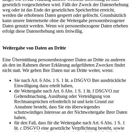
gesetzlich vorgeschrieben wird. Fällt der Zweck der Datenerhebung
weg oder ist das Ende der gesetzlichen Speicherfrist erreicht,
werden die erhobenen Daten gesperrt oder gelöscht. Grundsätzlich
kann unsere Internetseite ohne die Weitergabe personenbezogener
Daten genutzt werden. Wenn wir personenbezogene Daten erheben
erfolgt diese Datenerhebung stets freiwillig.
Weitergabe von Daten an Dritte
Eine Übermittlung personenbezogener Daten an Dritte zu anderen
als den im Rahmen dieser Erklärung aufgeführten Zwecken findet
nicht statt. Wir geben Ihre Daten nur an Dritte weiter, wenn:
Sie nach Art. 6 Abs. 1 S. 1 lit. a DSGVO Ihre ausdrückliche
Einwilligung dazu erteilt haben,
die Weitergabe nach Art. 6 Abs. 1 S. 1 lit. f DSGVO zur
Geltendmachung, Ausübung oder Verteidigung von
Rechtsansprüchen erforderlich ist und kein Grund zur
Annahme besteht, dass Sie ein überwiegendes
schutzwürdiges Interesse an der Nichtweitergabe Ihrer Daten
haben,
für den Fall, dass für die Weitergabe nach Art. 6 Abs. 1 S. 1
lit. c DSGVO eine gesetzliche Verpflichtung besteht, sowie