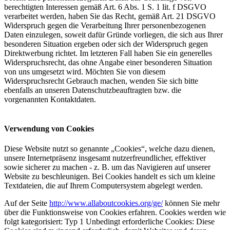
berechtigten Interessen gemäß Art. 6 Abs. 1 S. 1 lit. f DSGVO
verarbeitet werden, haben Sie das Recht, gemäß Art. 21 DSGVO
Widerspruch gegen die Verarbeitung Ihrer personenbezogenen
Daten einzulegen, soweit dafür Gründe vorliegen, die sich aus Ihrer
besonderen Situation ergeben oder sich der Widerspruch gegen
Direktwerbung richtet. Im letzteren Fall haben Sie ein generelles
Widerspruchsrecht, das ohne Angabe einer besonderen Situation
von uns umgesetzt wird. Möchten Sie von diesem
Widerspruchsrecht Gebrauch machen, wenden Sie sich bitte
ebenfalls an unseren Datenschutzbeauftragten bzw. die
vorgenannten Kontaktdaten.
Verwendung von Cookies
Diese Website nutzt so genannte „Cookies“, welche dazu dienen,
unsere Internetpräsenz insgesamt nutzerfreundlicher, effektiver
sowie sicherer zu machen - z. B. um das Navigieren auf unserer
Website zu beschleunigen. Bei Cookies handelt es sich um kleine
Textdateien, die auf Ihrem Computersystem abgelegt werden.
Auf der Seite
http://www.allaboutcookies.org/ge/
können Sie mehr
über die Funktionsweise von Cookies erfahren. Cookies werden wie
folgt kategorisiert: Typ 1 Unbedingt erforderliche Cookies: Diese