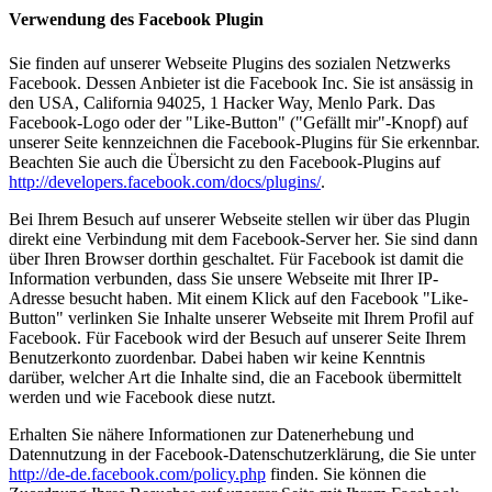
Verwendung des Facebook Plugin
Sie finden auf unserer Webseite Plugins des sozialen Netzwerks
Facebook. Dessen Anbieter ist die Facebook Inc. Sie ist ansässig in
den USA, California 94025, 1 Hacker Way, Menlo Park. Das
Facebook-Logo oder der "Like-Button" ("Gefällt mir"-Knopf) auf
unserer Seite kennzeichnen die Facebook-Plugins für Sie erkennbar.
Beachten Sie auch die Übersicht zu den Facebook-Plugins auf
http://developers.facebook.com/docs/plugins/
.
Bei Ihrem Besuch auf unserer Webseite stellen wir über das Plugin
direkt eine Verbindung mit dem Facebook-Server her. Sie sind dann
über Ihren Browser dorthin geschaltet. Für Facebook ist damit die
Information verbunden, dass Sie unsere Webseite mit Ihrer IP-
Adresse besucht haben. Mit einem Klick auf den Facebook "Like-
Button" verlinken Sie Inhalte unserer Webseite mit Ihrem Profil auf
Facebook. Für Facebook wird der Besuch auf unserer Seite Ihrem
Benutzerkonto zuordenbar. Dabei haben wir keine Kenntnis
darüber, welcher Art die Inhalte sind, die an Facebook übermittelt
werden und wie Facebook diese nutzt.
Erhalten Sie nähere Informationen zur Datenerhebung und
Datennutzung in der Facebook-Datenschutzerklärung, die Sie unter
http://de-de.facebook.com/policy.php
finden. Sie können die