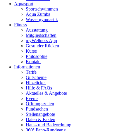
Aquasport
Sportschwimmen
Aqua Zumba
Wassergymnastik
Fitness
Ausstattung
Mitgliedschaften
myWellness App
Gesunder Rücken
Kurse
Philosophie
Kontakt
Informationen
Tarife
Gutscheine
Hitzeticket
Hilfe & FAQs
Aktuelles & Angebote
Events
Öffnungszeiten
Fundsachen
Stellenangebote
Daten & Fakten
Haus- und Badeordnung
360° Pano-Rundgang